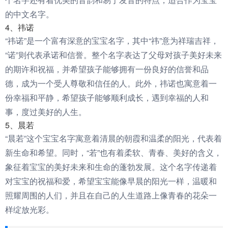
的中文名字。
4、祎诺
“祎诺”是一个富有深意的宝宝名字，其中“祎”意为祥瑞吉祥，
“诺”则代表承诺和信誉。整个名字表达了父母对孩子美好未来
的期许和祝福，并希望孩子能够拥有一份良好的信誉和品
德，成为一个受人尊敬和信任的人。此外，祎诺也寓意着一
份幸福和平静，希望孩子能够顺利成长，遇到幸福的人和
事，度过美好的人生。
5、晨若
“晨若”这个宝宝名字寓意着清晨的朝霞和温柔的阳光，代表着
新生命和希望。同时，“若”也有着柔软、青春、美好的含义，
象征着宝宝的美好未来和生命的蓬勃发展。这个名字传递着
对宝宝的祝福和爱，希望宝宝能像早晨的阳光一样，温暖和
照耀周围的人们，并且在自己的人生道路上像青春的花朵一
样绽放光彩。