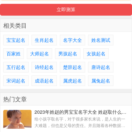
相关类目
宝宝起名
生肖起名
名字大全
姓名测试
百家姓
大师起名
男孩起名
女孩起名
五行起名
诗经起名
楚辞起名
唐诗起名
宋词起名
成语起名
属虎起名
属兔起名
热门文章
2023年姓赵的男宝宝名字大全 姓赵取什么名字好
给小孩字取名字，对于很多家长来说，是人生的一
大难题，但也是父母的责任。并且随着各种数据的
显示和分享，父母们更不会随意给小孩取名字。尤