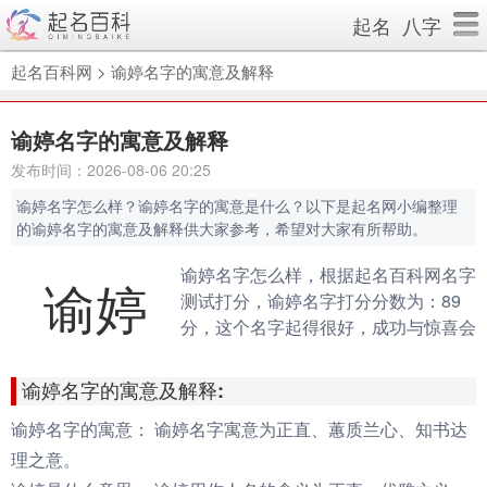
起名
八字
起名百科网
>
谕婷名字的寓意及解释
谕婷名字的寓意及解释
发布时间：2026-08-06 20:25
谕婷名字怎么样？谕婷名字的寓意是什么？以下是起名网小编整理
的谕婷名字的寓意及解释供大家参考，希望对大家有所帮助。
谕婷名字怎么样，根据起名百科网名字
谕婷
测试打分，谕婷名字打分分数为：89
分，这个名字起得很好，成功与惊喜会
伴随你的一生。（规则说明：90分以
上为很棒的名字，80-90分为很好的名
谕婷名字的寓意及解释:
字，70分以下为不好的名字）
谕婷名字的寓意：
谕婷名字寓意为正直、蕙质兰心、知书达
理之意。