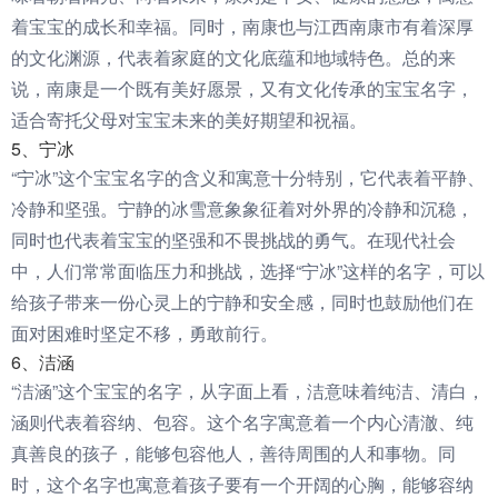
着宝宝的成长和幸福。同时，南康也与江西南康市有着深厚
的文化渊源，代表着家庭的文化底蕴和地域特色。总的来
说，南康是一个既有美好愿景，又有文化传承的宝宝名字，
适合寄托父母对宝宝未来的美好期望和祝福。
5、宁冰
“宁冰”这个宝宝名字的含义和寓意十分特别，它代表着平静、
冷静和坚强。宁静的冰雪意象象征着对外界的冷静和沉稳，
同时也代表着宝宝的坚强和不畏挑战的勇气。在现代社会
中，人们常常面临压力和挑战，选择“宁冰”这样的名字，可以
给孩子带来一份心灵上的宁静和安全感，同时也鼓励他们在
面对困难时坚定不移，勇敢前行。
6、洁涵
“洁涵”这个宝宝的名字，从字面上看，洁意味着纯洁、清白，
涵则代表着容纳、包容。这个名字寓意着一个内心清澈、纯
真善良的孩子，能够包容他人，善待周围的人和事物。同
时，这个名字也寓意着孩子要有一个开阔的心胸，能够容纳