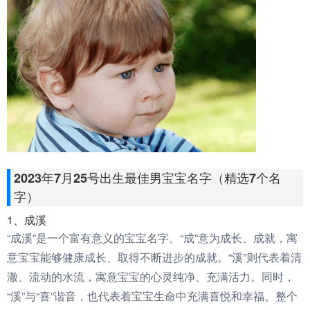
2023年7月25号出生最佳男宝宝名字（精选7个名
字）
1、成溪
“成溪”是一个富有意义的宝宝名字。“成”意为成长、成就，寓
意宝宝能够健康成长、取得不断进步的成就。“溪”则代表着清
澈、流动的水流，寓意宝宝的心灵纯净、充满活力。同时，
“溪”与“喜”谐音，也代表着宝宝生命中充满喜悦和幸福。整个