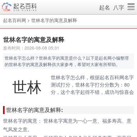
起名
八字
起名百科网
>
世林名字的寓意及解释
世林名字的寓意及解释
发布时间：2026-08-08 05:31
世林名字怎么样？世林名字的寓意是什么？以下是起名网小编整理
的世林名字的寓意及解释供大家参考，希望对大家有所帮助。
世林名字怎么样，根据起名百科网名字
世林
测试打分，世林名字打分分数为：80
分，这个名字起得不错，成功与惊喜会
伴随你的一生。（规则说明：90分以
上为很棒的名字，80-90分为很好的名
世林名字的寓意及解释:
字，70分以下为不好的名字）
世林名字的寓意：
世林名字寓意为一心一意、福多寿高、意
气风发之意。