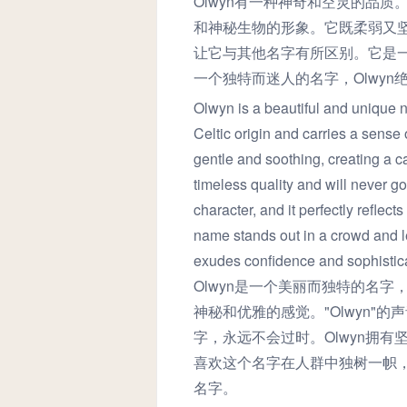
Olwyn有一种神奇和空灵的品
和神秘生物的形象。它既柔弱又坚
让它与其他名字有所区别。它是
一个独特而迷人的名字，Olwy
Olwyn is a beautiful and unique n
Celtic origin and carries a sense
gentle and soothing, creating a ca
timeless quality and will never g
character, and it perfectly reflect
name stands out in a crowd and l
exudes confidence and sophistica
Olwyn是一个美丽而独特的名
神秘和优雅的感觉。"Olwyn
字，永远不会过时。Olwyn拥
喜欢这个名字在人群中独树一帜，
名字。