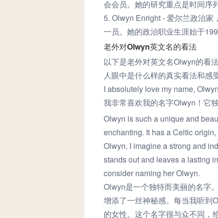
会会员。她的研究重点是时间序
5. Olwyn Enright -
一员。她的政治职业生涯始于199
老外对Olwyn英文名的看法
以下是老外对英文名Olwyn的看
人眼中是什么样的真实看法和感
I absolutely love my name, Olwyn
我非常喜欢我的名字Olwyn！它
Olwyn is such a unique and beaut
enchanting. It has a Celtic origi
Olwyn, I imagine a strong and in
stands out and leaves a lasting im
consider naming her Olwyn.
Olwyn是一个独特而美丽的名
增添了一丝神秘感。每当我听到O
的女性。这个名字很与众不同，