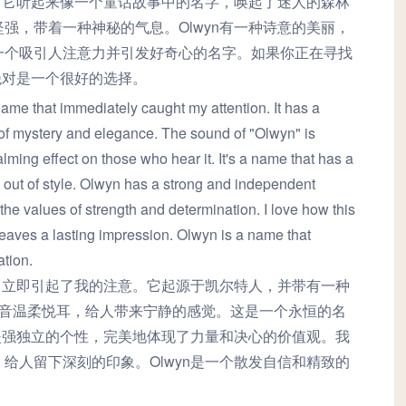
质。它听起来像一个童话故事中的名字，唤起了迷人的森林
强，带着一种神秘的气息。Olwyn有一种诗意的美丽，
一个吸引人注意力并引发好奇心的名字。如果你正在寻找
n绝对是一个很好的选择。
ame that immediately caught my attention. It has a
 of mystery and elegance. The sound of "Olwyn" is
lming effect on those who hear it. It's a name that has a
o out of style. Olwyn has a strong and independent
s the values of strength and determination. I love how this
eaves a lasting impression. Olwyn is a name that
tion.
字，立即引起了我的注意。它起源于凯尔特人，并带有一种
"的声音温柔悦耳，给人带来宁静的感觉。这是一个永恒的名
有坚强独立的个性，完美地体现了力量和决心的价值观。我
给人留下深刻的印象。Olwyn是一个散发自信和精致的