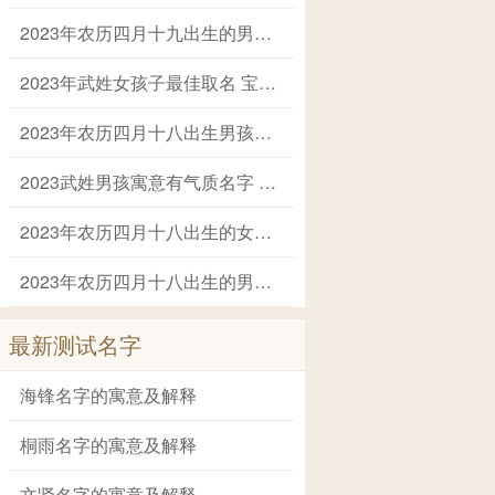
2023年农历四月十九出生的男孩起名字推荐 兔年男孩名字2023年名字大全
2023年武姓女孩子最佳取名 宝宝姓武叫什么名字好
2023年农历四月十八出生男孩大气高雅的名字 2023年男孩姓名大全
2023武姓男孩寓意有气质名字 姓武的叫什么名字
2023年农历四月十八出生的女孩健康平安的名字 兔年出生适合女孩子的名字
2023年农历四月十八出生的男孩阳光帅气的名字 2023兔年最好的男孩名字大全
最新测试名字
海锋名字的寓意及解释
桐雨名字的寓意及解释
文贤名字的寓意及解释