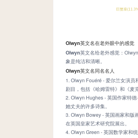
Olwyn英文名在老外眼中的感觉
Olwyn英文名给老外感觉：
Ol
象是纯洁和清晰。
Olwyn英文名同名名人
1. Olwyn Fouéré - 
剧目，包括《哈姆雷特》和《麦
2. Olwyn Hughes - 
她丈夫的许多诗集。
3. Olwyn Bowey - 英
在英国皇家艺术研究院展出。
4. Olwyn Green - 英