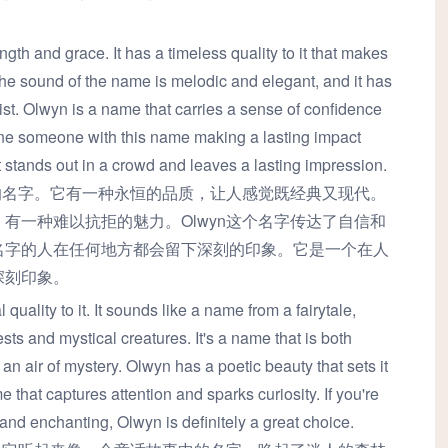
gth and grace. It has a timeless quality to it that makes
The sound of the name is melodic and elegant, and it has
sist. Olwyn is a name that carries a sense of confidence
gine someone with this name making a lasting impact
t stands out in a crowd and leaves a lasting impression.
雅的名字。它有一种永恒的品质，让人感觉既经典又现代。
有一种难以抗拒的魅力。Olwyn这个名字传达了自信和
名字的人在任何地方都会留下深刻的印象。它是一个在人
深刻印象。
uality to it. It sounds like a name from a fairytale,
ts and mystical creatures. It's a name that is both
 an air of mystery. Olwyn has a poetic beauty that sets it
e that captures attention and sparks curiosity. If you're
 and enchanting, Olwyn is definitely a great choice.