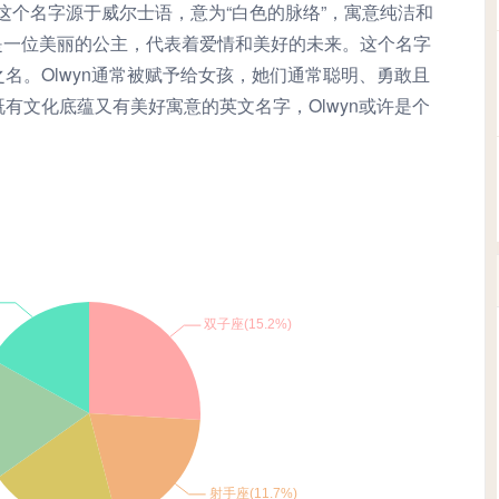
yn”这个名字源于威尔士语，意为“白色的脉络”，寓意纯洁和
n是一位美丽的公主，代表着爱情和美好的未来。这个名字
名。Olwyn通常被赋予给女孩，她们通常聪明、勇敢且
有文化底蕴又有美好寓意的英文名字，Olwyn或许是个