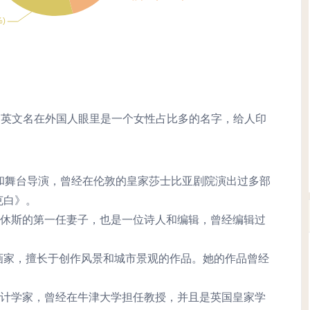
wyn英文名在外国人眼里是一个女性占比多的名字，给人印
爱尔兰女演员和舞台导演，曾经在伦敦的皇家莎士比亚剧院演出过多部
克白》。
英国作家特德·休斯的第一任妻子，也是一位诗人和编辑，曾经编辑过
国画家和版画家，擅长于创作风景和城市景观的作品。她的作品曾经
国数学家和统计学家，曾经在牛津大学担任教授，并且是英国皇家学