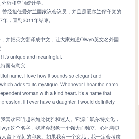
列分析和空间统计学。
 爱尔兰政治家，曾经担任爱尔兰国家议会议员，并且是爱尔兰保守党的
7年，直到2011年结束。
法，并把英文翻译成中文，让大家知道Olwyn英文名外国
受！
! It's unique and meaningful.
独特而有意义。
iful name. I love how it sounds so elegant and
n, which adds to its mystique. Whenever I hear the name
dependent woman with a kind heart. It's a name that
pression. If I ever have a daughter, I would definitely
字。我喜欢它听起来如此优雅和迷人。它源自凯尔特文化，
lwyn这个名字，我就会想象一个强大而独立、心地善良
给人留下深刻的印象。如果我有一个女儿，我一定会考虑