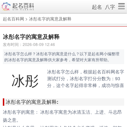
起名
八字
起名百科网
>
冰彤名字的寓意及解释
冰彤名字的寓意及解释
发布时间：2026-08-09 12:46
冰彤名字怎么样？冰彤名字的寓意是什么？以下是起名网小编整理
的冰彤名字的寓意及解释供大家参考，希望对大家有所帮助。
冰彤名字怎么样，根据起名百科网名字
冰彤
测试打分，冰彤名字打分分数为：93
分，这个名字起得非常棒，成功与惊喜
会伴随你的一生。（规则说明：90分
以上为很棒的名字，80-90分为很好的
冰彤名字的寓意及解释:
名字，70分以下为不好的名字）
冰彤名字的寓意：
冰彤名字寓意为冰清玉洁、上进、斗志昂
扬之意。