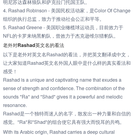
明尼苏达森林狼队和萨克拉门托国王队。
4. Rashad Robinson - 美国民权活动家，是Color Of Change
组织的执行总监，致力于推动社会公正和平等。
5. Rashad Greene - 美国职业橄榄球运动员，目前效力于
NFL的卡罗来纳黑豹队，曾效力于杰克逊维尔猎豹队。
老外对Rashad英文名的看法
以下是老外对英文名Rashad的看法，并把英文翻译成中文，
让大家知道Rashad英文名外国人眼中是什么样的真实看法和
感受！
Rashad is a unique and captivating name that exudes a
sense of strength and confidence. The combination of the
sounds "Ra" and "Shad" gives it a powerful and melodic
resonance.
Rashad是一个独特而迷人的名字，散发出一种力量和自信的
感觉。"Ra"和"Shad"的组合使它具有强大而悦耳的共鸣。
With its Arabic origin, Rashad carries a deep cultural