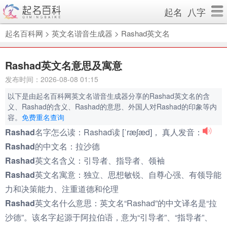
起名
八字
起名百科网
>
英文名谐音生成器
>
Rashad英文名
Rashad英文名意思及寓意
发布时间：2026-08-08 01:15
以下是由起名百科网英文名谐音生成器分享的Rashad英文名的含
义、Rashad的含义、Rashad的意思、外国人对Rashad的印象等内
容。
免费重名查询
Rashad名字怎么读：
Rashad读 [ˈræʃæd]， 真人发音：
Rashad的中文名：
拉沙德
Rashad英文名含义：
引导者、指导者、领袖
Rashad英文名寓意：
独立、思想敏锐、自尊心强、有领导能
力和决策能力、注重道德和伦理
Rashad英文名什么意思：
英文名“Rashad”的中文译名是“拉
沙德”。该名字起源于阿拉伯语，意为“引导者”、“指导者”、