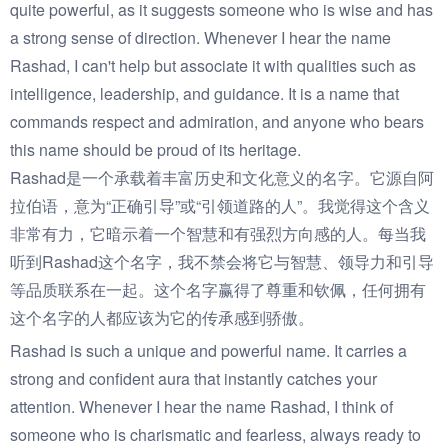
quite powerful, as it suggests someone who is wise and has
a strong sense of direction. Whenever I hear the name
Rashad, I can't help but associate it with qualities such as
intelligence, leadership, and guidance. It is a name that
commands respect and admiration, and anyone who bears
this name should be proud of its heritage.
Rashad是一个承载着丰富历史和文化意义的名字。它源自阿
拉伯语，意为“正确引导”或“引领道路的人”。我觉得这个含义
非常有力，它暗示着一个智慧和有强烈方向感的人。每当我
听到Rashad这个名字，我不禁会将它与智慧、领导力和引导
等品质联系在一起。这个名字赢得了尊重和钦佩，任何拥有
这个名字的人都应该为它的传承感到骄傲。
Rashad is such a unique and powerful name. It carries a
strong and confident aura that instantly catches your
attention. Whenever I hear the name Rashad, I think of
someone who is charismatic and fearless, always ready to