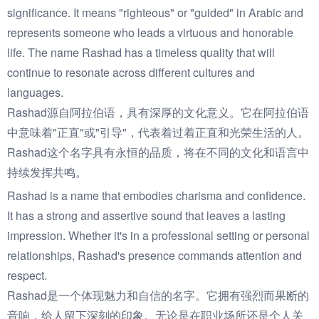
significance. It means "righteous" or "guided" in Arabic and
represents someone who leads a virtuous and honorable
life. The name Rashad has a timeless quality that will
continue to resonate across different cultures and
languages.
Rashad源自阿拉伯语，具有深厚的文化意义。它在阿拉伯语
中意味着"正直"或"引导"，代表着过着正直和光荣生活的人。
Rashad这个名字具有永恒的品质，将在不同的文化和语言中
持续发挥共鸣。
Rashad is a name that embodies charisma and confidence.
It has a strong and assertive sound that leaves a lasting
impression. Whether it's in a professional setting or personal
relationships, Rashad's presence commands attention and
respect.
Rashad是一个体现魅力和自信的名字。它拥有强烈而果断的
音响，给人留下深刻的印象。无论是在职业场所还是个人关