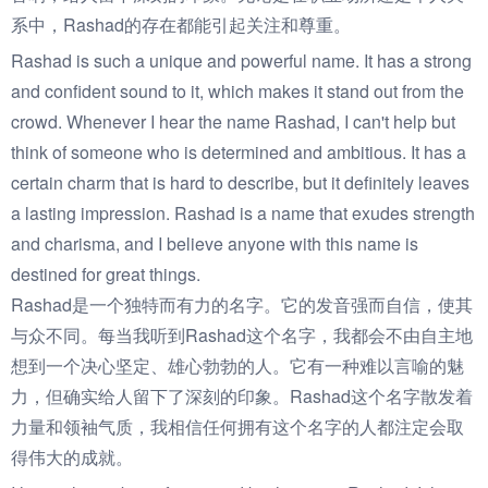
系中，Rashad的存在都能引起关注和尊重。
Rashad is such a unique and powerful name. It has a strong
and confident sound to it, which makes it stand out from the
crowd. Whenever I hear the name Rashad, I can't help but
think of someone who is determined and ambitious. It has a
certain charm that is hard to describe, but it definitely leaves
a lasting impression. Rashad is a name that exudes strength
and charisma, and I believe anyone with this name is
destined for great things.
Rashad是一个独特而有力的名字。它的发音强而自信，使其
与众不同。每当我听到Rashad这个名字，我都会不由自主地
想到一个决心坚定、雄心勃勃的人。它有一种难以言喻的魅
力，但确实给人留下了深刻的印象。Rashad这个名字散发着
力量和领袖气质，我相信任何拥有这个名字的人都注定会取
得伟大的成就。