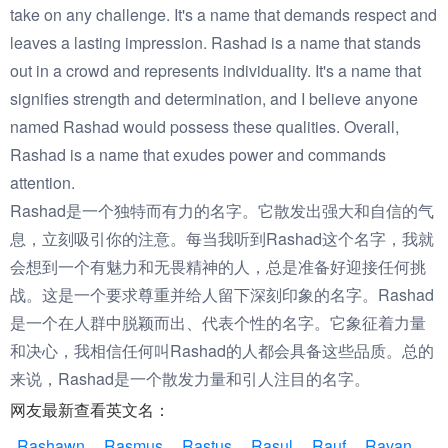
take on any challenge. It's a name that demands respect and
leaves a lasting impression. Rashad is a name that stands
out in a crowd and represents individuality. It's a name that
signifies strength and determination, and I believe anyone
named Rashad would possess these qualities. Overall,
Rashad is a name that exudes power and commands
attention.
Rashad是一个独特而有力的名字。它散发出强大和自信的气
息，立刻吸引你的注意。每当我听到Rashad这个名字，我就
会想到一个有魅力和无畏精神的人，总是准备好迎接任何挑
战。这是一个要求尊重并给人留下深刻印象的名字。Rashad
是一个在人群中脱颖而出、代表个性的名字。它象征着力量
和决心，我相信任何叫Rashad的人都会具备这些品质。总的
来说，Rashad是一个散发力量和引人注目的名字。
网友最新查看英文名：
Rashawn
Rasmus
Rastus
Rasul
Rauf
Ravan