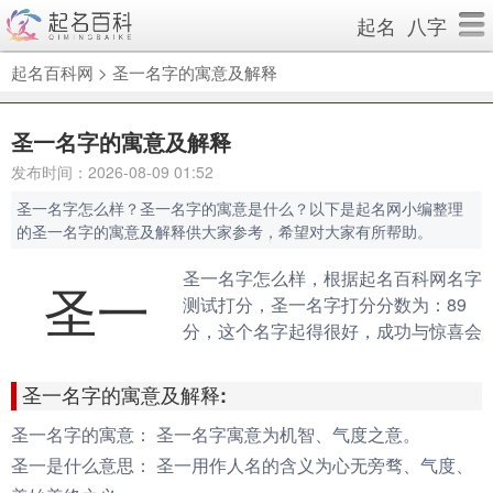
起名
八字
起名百科网
>
圣一名字的寓意及解释
圣一名字的寓意及解释
发布时间：2026-08-09 01:52
圣一名字怎么样？圣一名字的寓意是什么？以下是起名网小编整理
的圣一名字的寓意及解释供大家参考，希望对大家有所帮助。
圣一名字怎么样，根据起名百科网名字
圣一
测试打分，圣一名字打分分数为：89
分，这个名字起得很好，成功与惊喜会
伴随你的一生。（规则说明：90分以
上为很棒的名字，80-90分为很好的名
圣一名字的寓意及解释:
字，70分以下为不好的名字）
圣一名字的寓意：
圣一名字寓意为机智、气度之意。
圣一是什么意思：
圣一用作人名的含义为心无旁骛、气度、