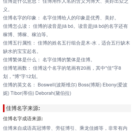
佳博是什么意思：
佳博用作人名的含义为博大、美好出众之
义。
佳博名字的印象：
名字佳博给人的印象是优秀、美好。
佳博怎么读：
佳博的读音是jiā bó。读音是jiā bó的名字还有
稼博、博稼、稼泊等。
佳博五行属性：
佳博的姓名五行组合是木-水，适合五行缺木
缺水的宝宝起名。
佳博繁体是什么：
名字佳博的繁体是佳博。
佳博笔画数：
佳博这个名字的笔画有20画，其中"佳"字8
划，"博"字12划。
佳博的英文名：
Boswell(波斯维尔) Boss(博斯) Ebony(爱波
妮) Tibor(蒂伯) Deborah(黛伯拉)
佳博名字来源:
佳博名字成语来源:
佳博来自成语高冠博带、旁征博引、乘龙佳婿等，非常有内