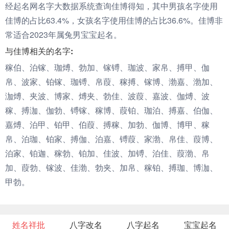
经起名网名字大数据系统查询佳博得知，其中男孩名字使用
佳博的占比63.4%，女孩名字使用佳博的占比36.6%。佳博非
常适合2023年属兔男宝宝起名。
与佳博相关的名字:
稼伯、泊镓、珈煿、勃加、镓镈、珈波、家帛、搏甲、伽
帛、波家、铂镓、珈镈、帛葭、稼搏、镓博、渤嘉、渤加、
泇煿、夹波、博家、煿夹、勃佳、波葭、嘉波、伽煿、波
稼、搏泇、伽勃、镈镓、稼博、葭铂、珈泊、搏嘉、伯伽、
嘉煿、泊甲、铂甲、伯葭、搏稼、加勃、伽博、博甲、稼
帛、泊珈、铂家、搏伽、泊嘉、镈葭、家渤、帛佳、葭博、
泊家、铂迦、稼勃、铂加、佳波、加镈、泊佳、葭渤、帛
加、葭勃、镓波、佳渤、勃夹、加帛、稼铂、搏珈、博泇、
甲勃。
姓名祥批
八字改名
八字起名
宝宝起名