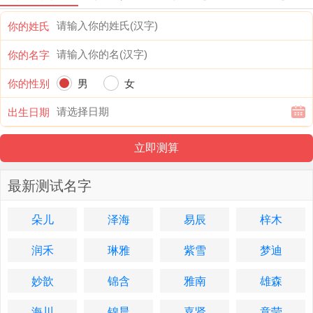
你的姓氏
你的名字
你的性别
男
女
出生日期
最新测试名字
朵儿
泽海
易辰
梓木
润禾
琳雅
紫雪
梦迪
妙歆
锦含
雅南
雄森
海川
锦晨
嘉贤
意莹