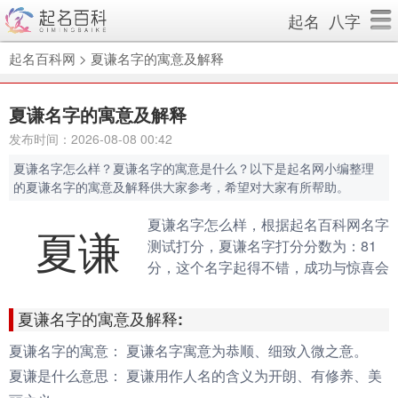
起名
八字
起名百科网
>
夏谦名字的寓意及解释
夏谦名字的寓意及解释
发布时间：2026-08-08 00:42
夏谦名字怎么样？夏谦名字的寓意是什么？以下是起名网小编整理
的夏谦名字的寓意及解释供大家参考，希望对大家有所帮助。
夏谦名字怎么样，根据起名百科网名字
夏谦
测试打分，夏谦名字打分分数为：81
分，这个名字起得不错，成功与惊喜会
伴随你的一生。（规则说明：90分以
上为很棒的名字，80-90分为很好的名
夏谦名字的寓意及解释:
字，70分以下为不好的名字）
夏谦名字的寓意：
夏谦名字寓意为恭顺、细致入微之意。
夏谦是什么意思：
夏谦用作人名的含义为开朗、有修养、美