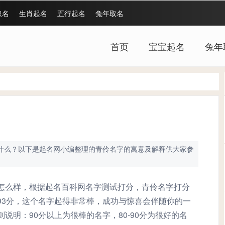
取名
生肖起名
五行起名
兔年取名
首页
宝宝起名
兔年
什么？以下是起名网小编整理的青伶名字的寓意及解释供大家参
怎么样，根据起名百科网名字测试打分，青伶名字打分
93分，这个名字起得非常棒，成功与惊喜会伴随你的一
则说明：90分以上为很棒的名字，80-90分为很好的名