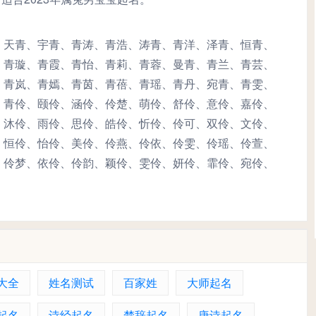
、天青、宇青、青涛、青浩、涛青、青洋、泽青、恒青、
、青璇、青霞、青怡、青莉、青蓉、曼青、青兰、青芸、
、青岚、青嫣、青茵、青蓓、青瑶、青丹、宛青、青雯、
、青伶、颐伶、涵伶、伶楚、萌伶、舒伶、意伶、嘉伶、
、沐伶、雨伶、思伶、皓伶、忻伶、伶可、双伶、文伶、
、恒伶、怡伶、美伶、伶燕、伶依、伶雯、伶瑶、伶萱、
、伶梦、依伶、伶韵、颖伶、雯伶、妍伶、霏伶、宛伶、
大全
姓名测试
百家姓
大师起名
起名
诗经起名
楚辞起名
唐诗起名