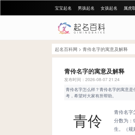
宝宝起名
男孩起名
女孩起名
属虎
起名百科网
>
青伶名字的寓意及解释
青伶名字的寓意及解释
发布时间：2026-08-07 21:24
青伶名字怎么样？青伶名字的寓意是
考，希望对大家有所帮助。
青伶名字
青伶
分数为：
生。（规