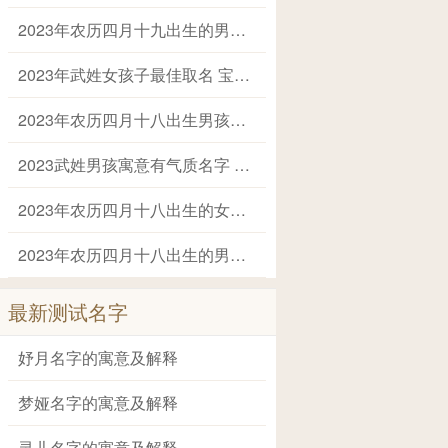
2023年农历四月十九出生的男孩起名字推荐 兔年男孩名字2023年名字大全
2023年武姓女孩子最佳取名 宝宝姓武叫什么名字好
2023年农历四月十八出生男孩大气高雅的名字 2023年男孩姓名大全
2023武姓男孩寓意有气质名字 姓武的叫什么名字
2023年农历四月十八出生的女孩健康平安的名字 兔年出生适合女孩子的名字
2023年农历四月十八出生的男孩阳光帅气的名字 2023兔年最好的男孩名字大全
最新测试名字
妤月名字的寓意及解释
梦娅名字的寓意及解释
灵儿名字的寓意及解释