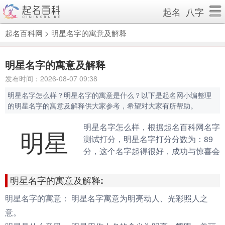
起名
八字
起名百科网
>
明星名字的寓意及解释
明星名字的寓意及解释
发布时间：2026-08-07 09:38
明星名字怎么样？明星名字的寓意是什么？以下是起名网小编整理
的明星名字的寓意及解释供大家参考，希望对大家有所帮助。
明星名字怎么样，根据起名百科网名字
明星
测试打分，明星名字打分分数为：89
分，这个名字起得很好，成功与惊喜会
伴随你的一生。（规则说明：90分以
上为很棒的名字，80-90分为很好的名
明星名字的寓意及解释:
字，70分以下为不好的名字）
明星名字的寓意：
明星名字寓意为明亮动人、光彩照人之
意。