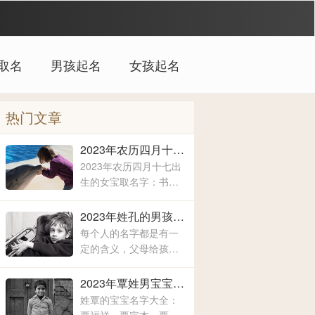
取名
男孩起名
女孩起名
热门文章
2023年农历四月十七出生的女宝取名字 女宝宝名字大全2023属兔
2023年农历四月十七出
生的女宝取名字：书
淼、洛兮、淑丹、亚
霖、一壹、圆媛、羽
2023年姓孔的男孩取什么名字 爸爸姓孔给宝宝取名
沐、佩麒、子卉、冰
每个人的名字都是有一
馨、伶瑶、青霖、翠
定的含义，父母给孩子
云、雯雨、可菡、宸
取名字的时候，所关注
佑、书玮、彤晴、禾木
的方方面面都是不一样
2023年覃姓男宝宝取名字大全 姓覃的宝宝名字大全
的，有的时候就算是同
姓覃的宝宝名字大全：
名同姓的人，相信所展