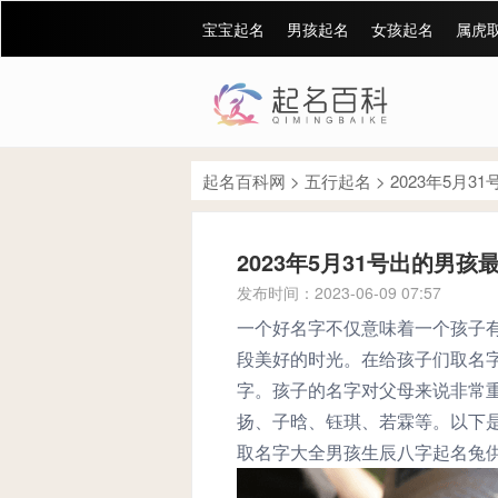
宝宝起名
男孩起名
女孩起名
属虎
起名百科网
>
五行起名
>
2023年5月
2023年5月31号出的男
发布时间：2023-06-09 07:57
一个好名字不仅意味着一个孩子
段美好的时光。在给孩子们取名
字。孩子的名字对父母来说非常重
扬、子晗、钰琪、若霖等。以下是
取名字大全男孩生辰八字起名兔