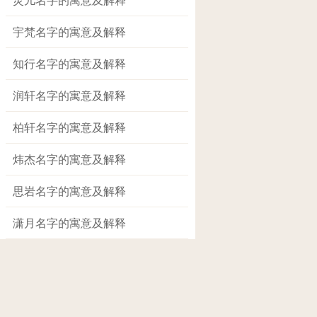
宇梵名字的寓意及解释
知行名字的寓意及解释
润轩名字的寓意及解释
柏轩名字的寓意及解释
炜杰名字的寓意及解释
思岩名字的寓意及解释
潇月名字的寓意及解释