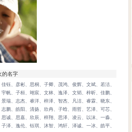
最火的名字
、佳钰、彦彬、思桐、子卿、茂鸿、俊辉、文斌、若洁、
、宇帆、子桓、翊宸、文林、逸泽、文韬、梓昕、佳鹏、
、景瑞、志杰、睿洋、梓泽、智杰、凡洁、睿霖、晓东、
、志鹏、皓阳、清扬、欣冉、子晗、雨哲、艺泽、可芯、
、思诚、思嘉、欣辰、梓翔、思泽、凌云、以沫、一淼、
、子泽、逸伦、钰琪、沐智、鸿轩、泽诚、一冰、皓平、