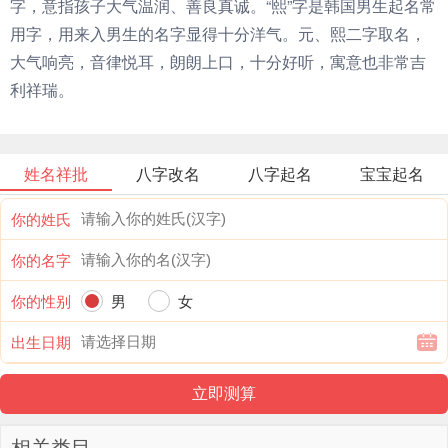
字，意指孩子大气温润、善良真诚。“熙”字是韩国男生起名常
用字，用来入男生的名字显得十分洋气。元、熙二字取名，
大气响亮，音律悦耳，朗朗上口，十分好听，寓意也非常吉
利祥瑞。
姓名祥批
八字改名
八字起名
宝宝起名
你的姓氏
你的名字
你的性别
男
女
出生日期
相关类目