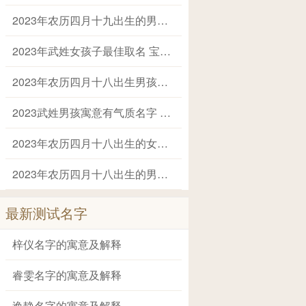
2023年农历四月十九出生的男孩起名字推荐 兔年男孩名字2023年名字大全
2023年武姓女孩子最佳取名 宝宝姓武叫什么名字好
2023年农历四月十八出生男孩大气高雅的名字 2023年男孩姓名大全
2023武姓男孩寓意有气质名字 姓武的叫什么名字
2023年农历四月十八出生的女孩健康平安的名字 兔年出生适合女孩子的名字
2023年农历四月十八出生的男孩阳光帅气的名字 2023兔年最好的男孩名字大全
最新测试名字
梓仪名字的寓意及解释
睿雯名字的寓意及解释
逸静名字的寓意及解释