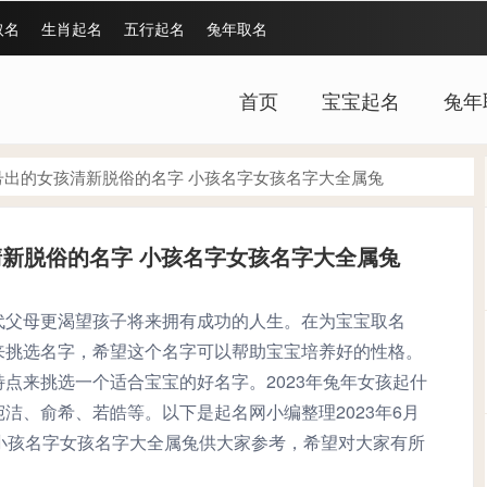
取名
生肖起名
五行起名
兔年取名
首页
宝宝起名
兔年
29号出的女孩清新脱俗的名字 小孩名字女孩名字大全属兔
孩清新脱俗的名字 小孩名字女孩名字大全属兔
代父母更渴望孩子将来拥有成功的人生。在为宝宝取名
来挑选名字，希望这个名字可以帮助宝宝培养好的性格。
点来挑选一个适合宝宝的好名字。2023年兔年女孩起什
洁、俞希、若皓等。以下是起名网小编整理2023年6月
小孩名字女孩名字大全属兔供大家参考，希望对大家有所