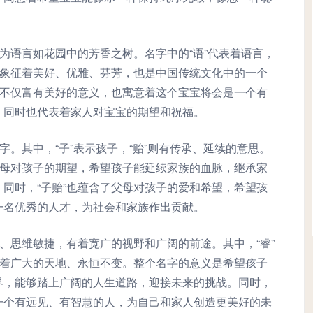
意为语言如花园中的芳香之树。名字中的“语”代表着语言，
则象征着美好、优雅、芬芳，也是中国传统文化中的一个
字不仅富有美好的意义，也寓意着这个宝宝将会是一个有
，同时也代表着家人对宝宝的期望和祝福。
字。其中，“子”表示孩子，“贻”则有传承、延续的意思。
父母对孩子的期望，希望孩子能延续家族的血脉，继承家
同时，“子贻”也蕴含了父母对孩子的爱和希望，希望孩
一名优秀的人才，为社会和家族作出贡献。
阔、思维敏捷，有着宽广的视野和广阔的前途。其中，“睿”
表着广大的天地、永恒不变。整个名字的意义是希望孩子
界，能够踏上广阔的人生道路，迎接未来的挑战。同时，
一个有远见、有智慧的人，为自己和家人创造更美好的未