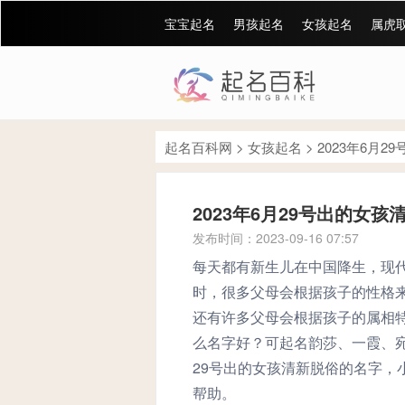
宝宝起名
男孩起名
女孩起名
属虎
起名百科网
>
女孩起名
>
2023年6月
2023年6月29号出的女
发布时间：2023-09-16 07:57
每天都有新生儿在中国降生，现
时，很多父母会根据孩子的性格
还有许多父母会根据孩子的属相特
么名字好？可起名韵莎、一霞、宛
29号出的女孩清新脱俗的名字，
帮助。