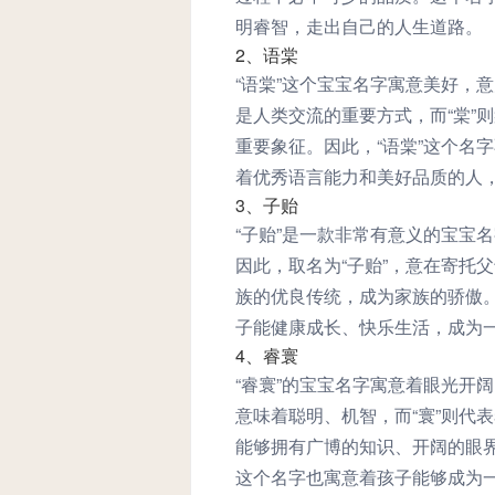
明睿智，走出自己的人生道路。
2、语棠
“语棠”这个宝宝名字寓意美好，
是人类交流的重要方式，而“棠”
重要象征。因此，“语棠”这个名
着优秀语言能力和美好品质的人
3、子贻
“子贻”是一款非常有意义的宝宝名
因此，取名为“子贻”，意在寄托
族的优良传统，成为家族的骄傲。
子能健康成长、快乐生活，成为
4、睿寰
“睿寰”的宝宝名字寓意着眼光开
意味着聪明、机智，而“寰”则代
能够拥有广博的知识、开阔的眼
这个名字也寓意着孩子能够成为