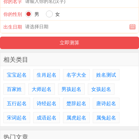
你的名字
你的性别
男
女
出生日期
相关类目
宝宝起名
生肖起名
名字大全
姓名测试
百家姓
大师起名
男孩起名
女孩起名
五行起名
诗经起名
楚辞起名
唐诗起名
宋词起名
成语起名
属虎起名
属兔起名
热门文章