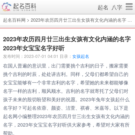
起名
八字
起名百科网
>
2023年农历四月廿三出生女孩有文化内涵的名字 2023年女宝宝名字好听
2023年农历四月廿三出生女孩有文化内涵的名字
2023年女宝宝名字好听
发布时间：2023-07-01 04:01 目录：
女孩起名
在国人普遍的意识里，出门需要挑个吉利的日子，搬家需要
挑个吉利的时辰，处处讲吉利。同样，父母们都希望自己的
女宝宝能够有一个非常吉利的名字，希望她的未来都能够像
名字一样的吉利，顺风顺水。吉利的名字就寄托了父母们对
孩子未来的殷切盼望和美好的祝愿。2023年兔年女孩起什么
名字好？可起名依蓉、颜姿、洁萱、祺睿、米嘉等。以下是
起名网小编整理2023年农历四月廿三出生女孩有文化内涵的
名字，2023年女宝宝名字好听供大家参考，希望对大家有所
帮助。