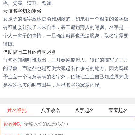
艳、雯溪、潇羽、欣娴。
女孩名字切勿粗俗
女孩子的名字应该是淡雅别致的，如果有一个粗俗的名字极
有可能会让孩子未来自卑，甚至遭遇旁人的嘲讽。名字是一
个人一辈子的事情，一旦确定就再也无法脱离，取名字需要
谨慎。
借助描写二月的诗句起名
诗句不知细叶谁裁出，二月春风似剪刀。很好的描写了二月
的景象，而这些也是可供大家起名作参考的地方。因为既赋
予宝宝一个诗意满满的名字外，也能让宝宝自己知道原来我
是在这么美的时节出生，尽显名字的寓意内涵。
姓名祥批
八字改名
八字起名
宝宝起名
你的姓氏