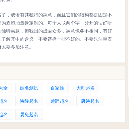
名了，成语有其独特的寓意，而且它们的结构都是固定不
是为双胞胎量身定制的。每个人取两个字，分开的话好听
的独特寓意，但我国的成语众多，寓意也各不相同，有好
先了解其中的含义，不要选择一些不好的。不要只注重表
所以要多加注意。
大全
姓名测试
百家姓
大师起名
起名
诗经起名
楚辞起名
唐诗起名
起名
属兔起名