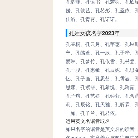
孔韵菲、孔语书、孔若羽、孔欣
媛、孔歆艺、孔芯彤、孔圣依、
佳洛、孔青霄、孔诺诺。
孔姓女孩名字2023年
孔睿桐、孔云月、孔芊惠、孔琳
宁、孔皓萱、孔一欣、孔子桦、
爱琳、孔梦竹、孔依雪、孔书雯
孔一骏、孔惠敏、孔辰妮、孔思
忆、孔子画、孔思茹、孔霄涵、
思娜、孔紫霏、孔希悦、孔玲茹
孔子煊、孔艺娇、孔奕蓉、孔含
莉、孔辰铭、孔天雅、孔昕霖、
一如、孔子兰、孔君依。
运用英文名谐音取名
如果名字的谐音是英文名的读音，
名carlota，寓意着女孩向往自