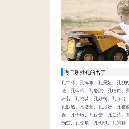
有气质姓孔的名字
孔怡泽、孔淳雅、孔露娅、孔靓
瑾、孔金玲、孔舒航、孔晴岚、
妍若、孔晓梦、孔妤桐、孔春玲
孔默然、孔浩萱、孔月妙、孔鑫
萱、孔子瑄、孔蓓蕾、孔红英、
韵莹、孔曦晨、孔玥琪、孔佩轩