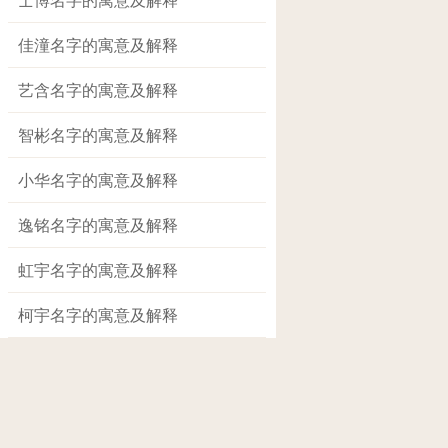
佳潼名字的寓意及解释
艺含名字的寓意及解释
智彬名字的寓意及解释
小华名字的寓意及解释
逸铭名字的寓意及解释
虹宇名字的寓意及解释
柯宇名字的寓意及解释