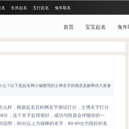
取名
生肖起名
五行起名
兔年取名
首页
宝宝起名
兔年
什么？以下是起名网小编整理的士博名字的寓意及解释供大家参
怎么样，根据起名百科网名字测试打分，士博名字打分
88分，这个名字起得很好，成功与惊喜会伴随你的一
则说明：90分以上为很棒的名字，80-90分为很好的名