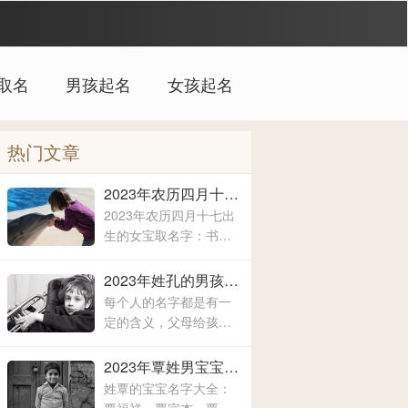
取名
男孩起名
女孩起名
热门文章
2023年农历四月十七出生的女宝取名字 女宝宝名字大全2023属兔
2023年农历四月十七出
生的女宝取名字：书
淼、洛兮、淑丹、亚
霖、一壹、圆媛、羽
2023年姓孔的男孩取什么名字 爸爸姓孔给宝宝取名
沐、佩麒、子卉、冰
每个人的名字都是有一
馨、伶瑶、青霖、翠
定的含义，父母给孩子
云、雯雨、可菡、宸
取名字的时候，所关注
佑、书玮、彤晴、禾木
的方方面面都是不一样
2023年覃姓男宝宝取名字大全 姓覃的宝宝名字大全
的，有的时候就算是同
姓覃的宝宝名字大全：
名同姓的人，相信所展