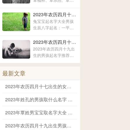
覃福祥、覃宗杰、覃春
现出来的寓意也是有所
秀、覃泽耀、覃弘扬、
不同的，这主要要看父
覃润彤、覃小洁、覃浚
2023年农历四月十九出生男孩霸气有内涵的名字 兔宝宝起名字大全男孩生辰八字起名
母对于孩子的期待和要
淇、覃炳坤、覃玉阳、
兔宝宝起名字大全男孩
求
覃宗宝、覃兴隆、覃天
生辰八字起名：一平、
予、覃欣君、覃瑞源、
子峻、禹泽、云凯、露
覃吉米、覃熙
涵、云轩、文瀚、彦
2023年农历四月十九出生的男孩起名字推荐 兔年男孩名字2023年名字大全
君、嘉林、霄云、子
2023年农历四月十九出
栋、亦心、梓玉、洛
生的男孩起名字推荐：
伊、宸溪、浩明、沐
锡泉、茗涵、恒彬、家
一、浚泽、智豪、鑫磊
艺、继楷、晨歆、国
最新文章
瑞、韶涵、融淳、道
明、一惟、智铭、佳
2023年农历四月十七出生的女宝取名字 女宝宝名字大全2023属兔
洛、奕谨、君然、明
杨、冠泽、晓锋、
2023年姓孔的男孩取什么名字 爸爸姓孔给宝宝取名
2023年覃姓男宝宝取名字大全 姓覃的宝宝名字大全
2023年农历四月十九出生男孩霸气有内涵的名字 兔宝宝起名字大全男孩生辰八字起名