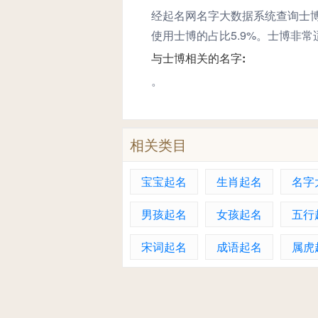
经起名网名字大数据系统查询士博
使用士博的占比5.9%。士博非常
与士博相关的名字:
。
相关类目
宝宝起名
生肖起名
名字
男孩起名
女孩起名
五行
宋词起名
成语起名
属虎