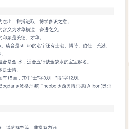
分以下为不好的名字）
为杰出、拼搏进取、博学多识之意。
的含义为才华横溢、奋进之义。
的印象是美德、才华。
bó。读音是shì bó的名字还有士渤、博莳、伯仕、氏渤、
等。
组合是金-水，适合五行缺金缺水的宝宝起名。
体是士博。
15画，其中"士"字3划，"博"字12划。
 Bogdana(波格丹娜) Theobold(西奥博尔德) Allbon(奥尔
辩、博览群书等，非常有内涵。