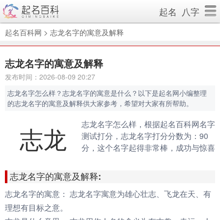
起名
八字
起名百科网
>
志龙名字的寓意及解释
志龙名字的寓意及解释
发布时间：2026-08-09 20:27
志龙名字怎么样？志龙名字的寓意是什么？以下是起名网小编整理
的志龙名字的寓意及解释供大家参考，希望对大家有所帮助。
志龙名字怎么样，根据起名百科网名字
志龙
测试打分，志龙名字打分分数为：90
分，这个名字起得非常棒，成功与惊喜
会伴随你的一生。（规则说明：90分
以上为很棒的名字，80-90分为很好的
志龙名字的寓意及解释:
名字，70分以下为不好的名字）
志龙名字的寓意：
志龙名字寓意为雄心壮志、飞龙在天、有
理想有目标之意。