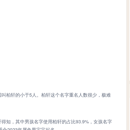
国叫柏轩的小于5人。柏轩这个名字重名人数很少，极难
得知，其中男孩名字使用柏轩的占比93.9%，女孩名字
适合2023年属兔男宝宝起名。