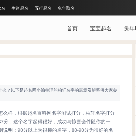
取名
生肖起名
五行起名
兔年取名
首页
宝宝起名
兔年
什么？以下是起名网小编整理的柏轩名字的寓意及解释供大家参
怎么样，根据起名百科网名字测试打分，柏轩名字打分
87分，这个名字起得很好，成功与惊喜会伴随你的一
则说明：90分以上为很棒的名字，80-90分为很好的名