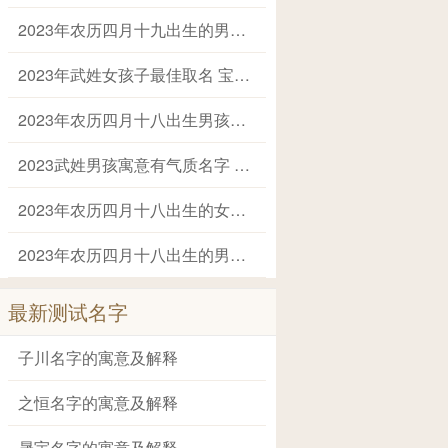
2023年农历四月十九出生的男孩起名字推荐 兔年男孩名字2023年名字大全
2023年武姓女孩子最佳取名 宝宝姓武叫什么名字好
2023年农历四月十八出生男孩大气高雅的名字 2023年男孩姓名大全
2023武姓男孩寓意有气质名字 姓武的叫什么名字
2023年农历四月十八出生的女孩健康平安的名字 兔年出生适合女孩子的名字
2023年农历四月十八出生的男孩阳光帅气的名字 2023兔年最好的男孩名字大全
最新测试名字
子川名字的寓意及解释
之恒名字的寓意及解释
晟宇名字的寓意及解释