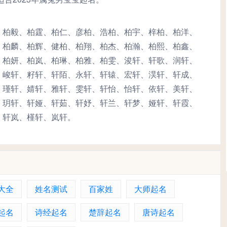
、柏毅、柏霆、柏仁、彦柏、浩柏、柏宇、梓柏、柏洋、
、柏麟、柏辉、健柏、柏翔、柏杰、柏瀚、柏熙、柏鑫、
、柏妍、柏岚、柏琳、柏雅、柏雯、浚轩、轩歌、润轩、
、峻轩、籽轩、轩陌、永轩、轩辕、宏轩、淏轩、轩成、
、瑾轩、婧轩、雅轩、雯轩、轩怡、怡轩、依轩、美轩、
、玥轩、轩娅、轩茹、轩妤、轩兰、轩梦、娅轩、轩霞、
、轩岚、槿轩、岚轩。
大全
姓名测试
百家姓
大师起名
起名
诗经起名
楚辞起名
唐诗起名