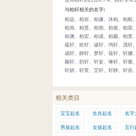
与柏轩相关的名字:
柏远、柏岩、柏谦、沐柏、柏航
柏旭、柏贤、柏尧、柏俊、柏宸
柏渊、柏宏、柏成、柏颖、柏萱
蕴轩、屹轩、诚轩、鸿轩、茂轩
成轩、静轩、梦轩、筱轩、轩娜
颖轩、韵轩、轩姿、琳轩、轩雅
轩妍、轩萱、芷轩、轩静、轩蓓
相关类目
宝宝起名
生肖起名
名字
男孩起名
女孩起名
五行