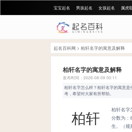
宝宝起名
男孩起名
女孩起名
属虎
起名百科网
>
柏轩名字的寓意及解释
柏轩名字的寓意及解释
发布时间：2026-08-09 00:11
柏轩名字怎么样？柏轩名字的寓意是
考，希望对大家有所帮助。
柏轩名字
柏轩
分数为：
生。（规