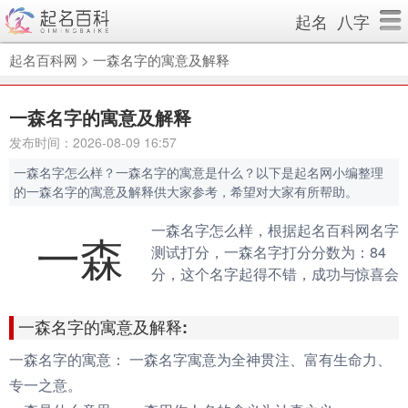
起名
八字
起名百科网
>
一森名字的寓意及解释
一森名字的寓意及解释
发布时间：2026-08-09 16:57
一森名字怎么样？一森名字的寓意是什么？以下是起名网小编整理
的一森名字的寓意及解释供大家参考，希望对大家有所帮助。
一森名字怎么样，根据起名百科网名字
一森
测试打分，一森名字打分分数为：84
分，这个名字起得不错，成功与惊喜会
伴随你的一生。（规则说明：90分以
上为很棒的名字，80-90分为很好的名
一森名字的寓意及解释:
字，70分以下为不好的名字）
一森名字的寓意：
一森名字寓意为全神贯注、富有生命力、
专一之意。