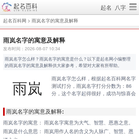
起名
八字
起名百科网
>
雨岚名字的寓意及解释
雨岚名字的寓意及解释
发布时间：2026-08-07 10:34
雨岚名字怎么样？雨岚名字的寓意是什么？以下是起名网小编整理
的雨岚名字的寓意及解释供大家参考，希望对大家有所帮助。
雨岚名字怎么样，根据起名百科网名字
雨岚
测试打分，雨岚名字打分分数为：86
分，这个名字起得很好，成功与惊喜会
伴随你的一生。（规则说明：90分以
上为很棒的名字，80-90分为很好的名
雨岚名字的寓意及解释:
字，70分以下为不好的名字）
雨岚名字的寓意：
雨岚名字寓意为大气、智慧、恩惠之意。
雨岚是什么意思：
雨岚用作人名的含义为人脉广、智慧、恩