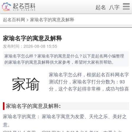
起名
八字
起名百科网
>
家瑜名字的寓意及解释
家瑜名字的寓意及解释
发布时间：2026-08-08 15:55
家瑜名字怎么样？家瑜名字的寓意是什么？以下是起名网小编整理
的家瑜名字的寓意及解释供大家参考，希望对大家有所帮助。
家瑜名字怎么样，根据起名百科网名字
家瑜
测试打分，家瑜名字打分分数为：93
分，这个名字起得非常棒，成功与惊喜
会伴随你的一生。（规则说明：90分
以上为很棒的名字，80-90分为很好的
家瑜名字的寓意及解释:
名字，70分以下为不好的名字）
家瑜名字的寓意：
家瑜名字寓意为友爱、天伦之乐、美好之
意。