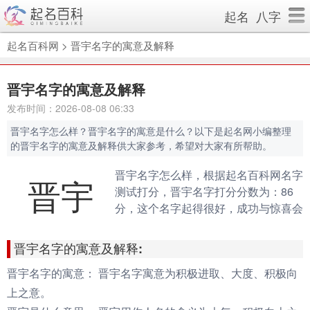
起名
八字
起名百科网
>
晋宇名字的寓意及解释
晋宇名字的寓意及解释
发布时间：2026-08-08 06:33
晋宇名字怎么样？晋宇名字的寓意是什么？以下是起名网小编整理
的晋宇名字的寓意及解释供大家参考，希望对大家有所帮助。
晋宇名字怎么样，根据起名百科网名字
晋宇
测试打分，晋宇名字打分分数为：86
分，这个名字起得很好，成功与惊喜会
伴随你的一生。（规则说明：90分以
上为很棒的名字，80-90分为很好的名
晋宇名字的寓意及解释:
字，70分以下为不好的名字）
晋宇名字的寓意：
晋宇名字寓意为积极进取、大度、积极向
上之意。