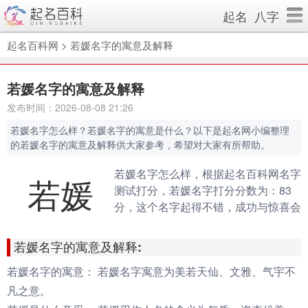
起名
八字
起名百科网
>
若媛名字的寓意及解释
若媛名字的寓意及解释
发布时间：2026-08-08 21:26
若媛名字怎么样？若媛名字的寓意是什么？以下是起名网小编整理
的若媛名字的寓意及解释供大家参考，希望对大家有所帮助。
若媛名字怎么样，根据起名百科网名字
若媛
测试打分，若媛名字打分分数为：83
分，这个名字起得不错，成功与惊喜会
伴随你的一生。（规则说明：90分以
上为很棒的名字，80-90分为很好的名
若媛名字的寓意及解释:
字，70分以下为不好的名字）
若媛名字的寓意：
若媛名字寓意为美若天仙、文雅、气宇不
凡之意。