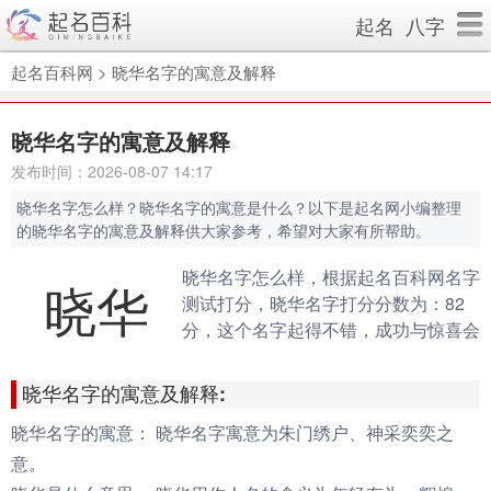
起名
八字
起名百科网
>
晓华名字的寓意及解释
晓华名字的寓意及解释
发布时间：2026-08-07 14:17
晓华名字怎么样？晓华名字的寓意是什么？以下是起名网小编整理
的晓华名字的寓意及解释供大家参考，希望对大家有所帮助。
晓华名字怎么样，根据起名百科网名字
晓华
测试打分，晓华名字打分分数为：82
分，这个名字起得不错，成功与惊喜会
伴随你的一生。（规则说明：90分以
上为很棒的名字，80-90分为很好的名
晓华名字的寓意及解释:
字，70分以下为不好的名字）
晓华名字的寓意：
晓华名字寓意为朱门绣户、神采奕奕之
意。