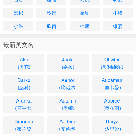
宏彬
玲霞
家瑜
小峰
小琳
欣芮
梓康
维嘉
最新英文名
Ake
Jaala
Oliwier
(奥克)
(嘉拉)
(奥利维尔)
Darko
Aenor
Aucaman
(达科)
(埃诺尔)
(奥卡曼)
Aranka
Autumn
Aubree
(阿兰卡)
(奥顿)
(奥布丽)
Branden
Adrienn
Darya
(布兰登)
(艾德琳)
(达里娅)