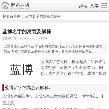
起名
八字
起名百科网
>
蓝博名字的寓意及解释
蓝博名字的寓意及解释
发布时间：2026-08-08 21:24
蓝博名字怎么样？蓝博名字的寓意是什么？以下是起名网小编整理
的蓝博名字的寓意及解释供大家参考，希望对大家有所帮助。
蓝博名字怎么样，根据起名百科网名字
蓝博
测试打分，蓝博名字打分分数为：94
分，这个名字起得非常棒，成功与惊喜
会伴随你的一生。（规则说明：90分
以上为很棒的名字，80-90分为很好的
蓝博名字的寓意及解释:
名字，70分以下为不好的名字）
蓝博名字的寓意：
蓝博名字寓意为拼搏进取、博学多识、丰
富之意。