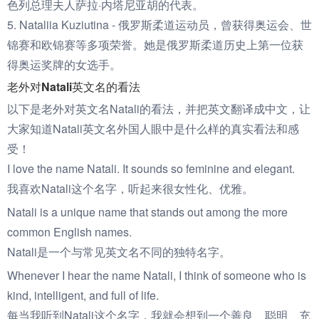
色列总理夫人萨拉·内塔尼亚胡的代表。
5. Nataliia Kuziutina - 俄罗斯柔道运动员，曾获得奥运会、世
锦赛和欧锦赛等多项荣誉。她是俄罗斯柔道历史上第一位获
得奥运奖牌的女选手。
老外对Natali英文名的看法
以下是老外对英文名Natali的看法，并把英文翻译成中文，让
大家知道Natali英文名外国人眼中是什么样的真实看法和感
受！
I love the name Natali. It sounds so feminine and elegant.
我喜欢Natali这个名字，听起来很女性化、优雅。
Natali is a unique name that stands out among the more
common English names.
Natali是一个与常见英文名不同的独特名字。
Whenever I hear the name Natali, I think of someone who is
kind, intelligent, and full of life.
每当我听到Natali这个名字，我就会想到一个善良、聪明、充