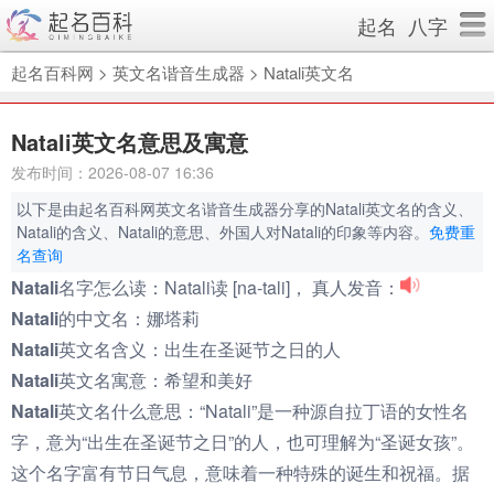
起名
八字
起名百科网
>
英文名谐音生成器
>
Natali英文名
Natali英文名意思及寓意
发布时间：2026-08-07 16:36
以下是由起名百科网英文名谐音生成器分享的Natali英文名的含义、
Natali的含义、Natali的意思、外国人对Natali的印象等内容。
免费重
名查询
Natali名字怎么读：
Natali读 [na-tali]， 真人发音：
Natali的中文名：
娜塔莉
Natali英文名含义：
出生在圣诞节之日的人
Natali英文名寓意：
希望和美好
Natali英文名什么意思：
“Natali”是一种源自拉丁语的女性名
字，意为“出生在圣诞节之日”的人，也可理解为“圣诞女孩”。
这个名字富有节日气息，意味着一种特殊的诞生和祝福。据